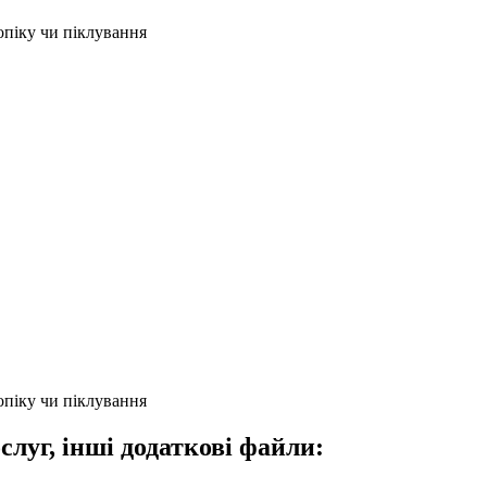
опіку чи піклування
опіку чи піклування
слуг, інші додаткові файли: