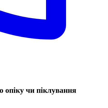
о опіку чи піклування