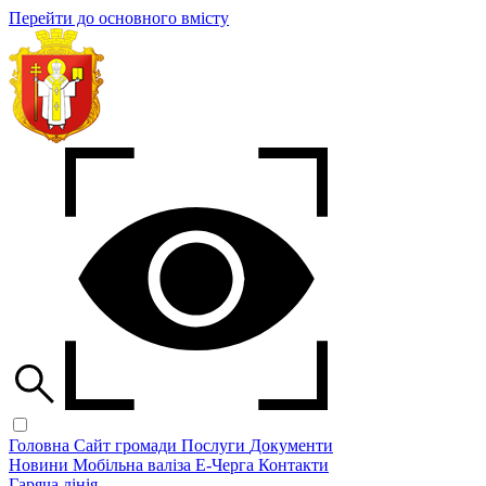
Перейти до основного вмісту
Головна
Сайт громади
Послуги
Документи
Новини
Мобільна валіза
Е-Черга
Контакти
Гаряча лінія