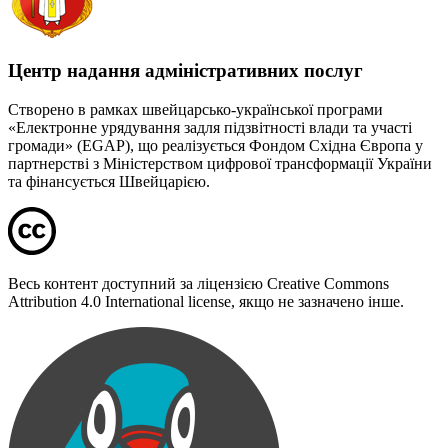
Центр надання адміністративних послуг
Створено в рамках швейцарсько-української програми
«Електронне урядування задля підзвітності влади та участі
громади» (EGAP), що реалізується Фондом Східна Європа у
партнерстві з Міністерством цифрової трансформації України
та фінансується Швейцарією.
Весь контент доступний за ліцензією Creative Commons
Attribution 4.0 International license, якщо не зазначено інше.