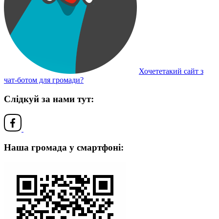
Хочететакий сайт з
чат-ботом для громади?
Слідкуй за нами тут:
Наша громада у смартфоні: