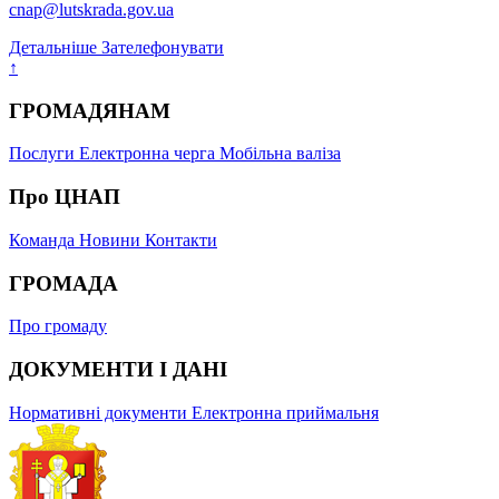
cnap@lutskrada.gov.ua
Детальніше
Зателефонувати
↑
ГРОМАДЯНАМ
Послуги
Електронна черга
Мобільна валіза
Про ЦНАП
Команда
Новини
Контакти
ГРОМАДА
Про громаду
ДОКУМЕНТИ І ДАНІ
Нормативні документи
Електронна приймальня