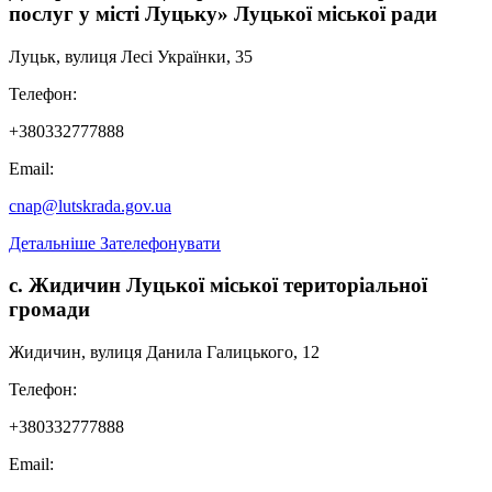
послуг у місті Луцьку» Луцької міської ради
Луцьк, вулиця Лесі Українки, 35
Телефон:
+380332777888
Email:
cnap@lutskrada.gov.ua
Детальніше
Зателефонувати
с. Жидичин Луцької міської територіальної
громади
Жидичин, вулиця Данила Галицького, 12
Телефон:
+380332777888
Email: