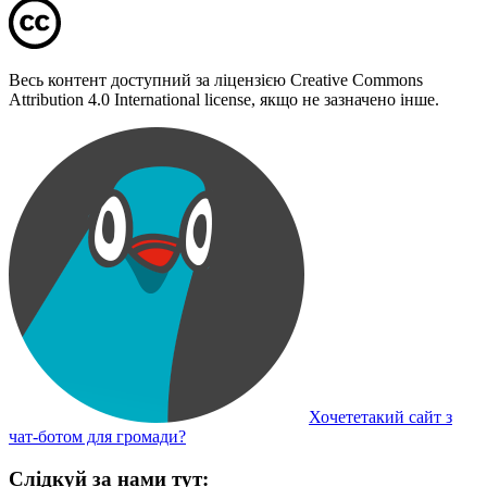
Весь контент доступний за ліцензією Creative Commons
Attribution 4.0 International license, якщо не зазначено інше.
Хочететакий сайт з
чат-ботом для громади?
Слідкуй за нами тут: