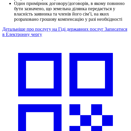
Один примірник договору/договорів, в якому повинно
бути зазначено, що земельна ділянка передається у
власність заявника та членів його сім’ї, на яких
розраховано грошову компенсацію у разі необхідності
Детальніше про послугу на Гіді державних послуг
Записатися
в Електронну чергу