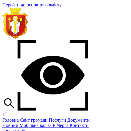
Перейти до основного вмісту
Головна
Сайт громади
Послуги
Документи
Новини
Мобільна валіза
Е-Черга
Контакти
Гаряча лінія