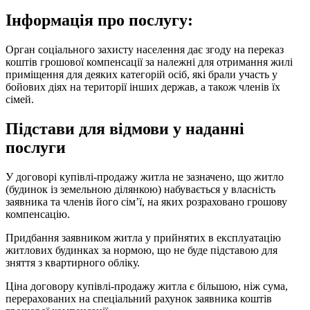
Інформація про послугу:
Орган соціального захисту населення дає згоду на переказ
коштів грошової компенсації за належні для отримання жилі
приміщення для деяких категорій осіб, які брали участь у
бойових діях на території інших держав, а також членів їх
сімей.
Підстави для відмови у наданні
послуги
У договорі купівлі-продажу житла не зазначено, що житло
(будинок із земельною ділянкою) набувається у власність
заявника та членів його сім’ї, на яких розраховано грошову
компенсацію.
Придбання заявником житла у прийнятих в експлуатацію
житлових будинках за нормою, що не буде підставою для
зняття з квартирного обліку.
Ціна договору купівлі-продажу житла є більшою, ніж сума,
перерахованих на спеціальний рахунок заявника коштів