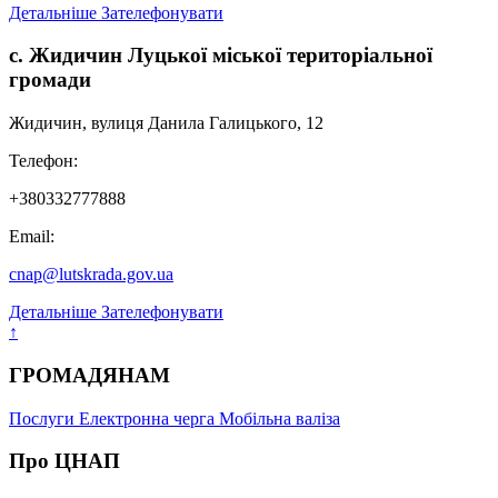
Детальніше
Зателефонувати
с. Жидичин Луцької міської територіальної
громади
Жидичин, вулиця Данила Галицького, 12
Телефон:
+380332777888
Email:
cnap@lutskrada.gov.ua
Детальніше
Зателефонувати
↑
ГРОМАДЯНАМ
Послуги
Електронна черга
Мобільна валіза
Про ЦНАП