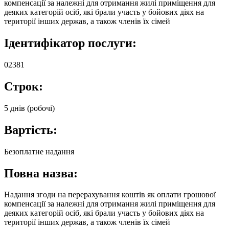
компенсації за належні для отримання жилі приміщення для
деяких категорій осіб, які брали участь у бойових діях на
території інших держав, а також членів їх сімей
Ідентифікатор послуги:
02381
Строк:
5 днів (робочі)
Вартість:
Безоплатне надання
Повна назва:
Надання згоди на перерахування коштів як оплати грошової
компенсації за належні для отримання жилі приміщення для
деяких категорій осіб, які брали участь у бойових діях на
території інших держав, а також членів їх сімей