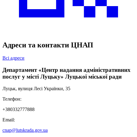
Адреси та контакти ЦНАП
Всі адреси
Департамент «Центр надання адміністративних
послуг у місті Луцьку» Луцької міської ради
Луцьк, вулиця Лесі Українки, 35
Телефон:
+380332777888
Email:
cnap@lutskrada.gov.ua