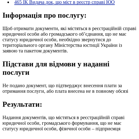
465 ІК Видача док, що міст в реєстр справі ЮО
Інформація про послугу:
Щоб отримати документи, які містяться в реєстраційній справі
юридичної особи або громадського об’єднання, що не має
статусу юридичної особи, необхідно звернутися до
територіального органу Міністерства юстиції України із
заявою та пакетом документів.
Підстави для відмови у наданні
послуги
Не подано документ, що підтверджує внесення плати за
отримання послуги, або плата внесена не в повному обсязі
Результати:
Надання документів, що містяться в реєстраційній справі
юридичної особи, громадського формування, що не має
статусу юридичної особи, фізичної особи – підприємця