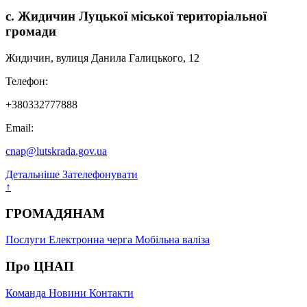
с. Жидичин Луцької міської територіальної
громади
Жидичин, вулиця Данила Галицького, 12
Телефон:
+380332777888
Email:
cnap@lutskrada.gov.ua
Детальніше
Зателефонувати
↑
ГРОМАДЯНАМ
Послуги
Електронна черга
Мобільна валіза
Про ЦНАП
Команда
Новини
Контакти