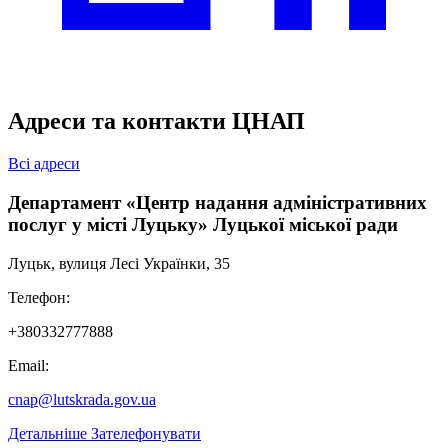
Адреси та контакти ЦНАП
Всі адреси
Департамент «Центр надання адміністративних
послуг у місті Луцьку» Луцької міської ради
Луцьк, вулиця Лесі Українки, 35
Телефон:
+380332777888
Email:
cnap@lutskrada.gov.ua
Детальніше
Зателефонувати