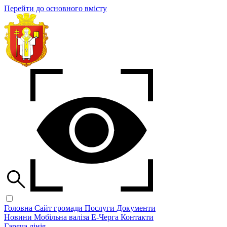
Перейти до основного вмісту
Головна
Сайт громади
Послуги
Документи
Новини
Мобільна валіза
Е-Черга
Контакти
Гаряча лінія