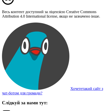
Весь контент доступний за ліцензією Creative Commons
Attribution 4.0 International license, якщо не зазначено інше.
Хочететакий сайт з
чат-ботом для громади?
Слідкуй за нами тут: