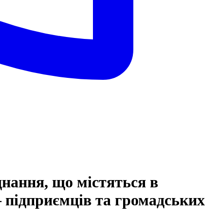
днання, що містяться в
– підприємців та громадських