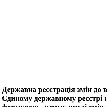
Державна реєстрація змін до в
Єдиному державному реєстрі ю
формувань, у тому числі змін