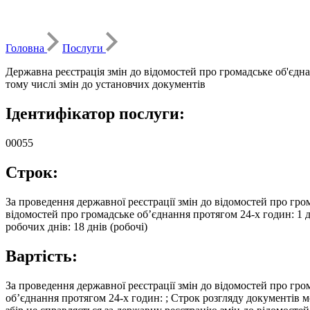
Головна
Послуги
Державна реєстрація змін до відомостей про громадське об'єдн
тому числі змін до установчих документів
Ідентифікатор послуги:
00055
Строк:
За проведення державної реєстрації змін до відомостей про грома
відомостей про громадське об’єднання протягом 24-х годин: 1 д
робочих днів: 18 днів (робочі)
Вартість:
За проведення державної реєстрації змін до відомостей про гро
об’єднання протягом 24-х годин: ; Строк розгляду документів м