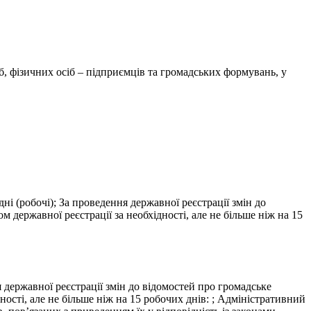
, фізичних осіб – підприємців та громадських формувань, у
ні (робочі); За проведення державної реєстрації змін до
державної реєстрації за необхідності, але не більше ніж на 15
я державної реєстрації змін до відомостей про громадське
ості, але не більше ніж на 15 робочих днів: ; Адміністративний