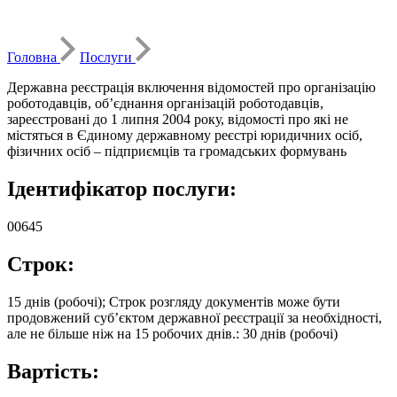
Головна
Послуги
Державна реєстрація включення відомостей про організацію
роботодавців, об’єднання організацій роботодавців,
зареєстровані до 1 липня 2004 року, відомості про які не
містяться в Єдиному державному реєстрі юридичних осіб,
фізичних осіб – підприємців та громадських формувань
Ідентифікатор послуги:
00645
Строк:
15 днів (робочі); Строк розгляду документів може бути
продовжений суб’єктом державної реєстрації за необхідності,
але не більше ніж на 15 робочих днів.: 30 днів (робочі)
Вартість: