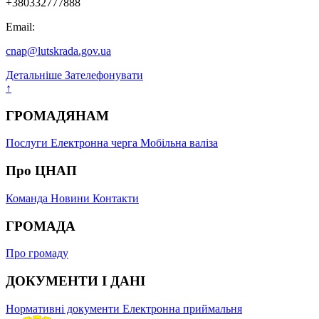
+380332777888
Email:
cnap@lutskrada.gov.ua
Детальніше
Зателефонувати
↑
ГРОМАДЯНАМ
Послуги
Електронна черга
Мобільна валіза
Про ЦНАП
Команда
Новини
Контакти
ГРОМАДА
Про громаду
ДОКУМЕНТИ І ДАНІ
Нормативні документи
Електронна приймальня