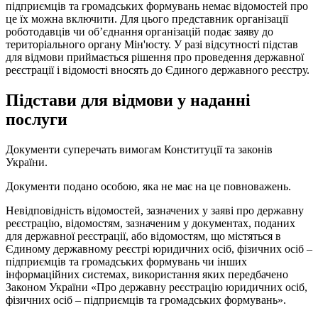
підприємців та громадських формувань немає відомостей про
це їх можна включити. Для цього представник організації
роботодавців чи об’єднання організацій подає заяву до
територіального органу Мін'юсту. У разі відсутності підстав
для відмови приймається рішення про проведення державної
реєстрації і відомості вносять до Єдиного державного реєстру.
Підстави для відмови у наданні
послуги
Документи суперечать вимогам Конституції та законів
України.
Документи подано особою, яка не має на це повноважень.
Невідповідність відомостей, зазначених у заяві про державну
реєстрацію, відомостям, зазначеним у документах, поданих
для державної реєстрації, або відомостям, що містяться в
Єдиному державному реєстрі юридичних осіб, фізичних осіб –
підприємців та громадських формувань чи інших
інформаційних системах, використання яких передбачено
Законом України «Про державну реєстрацію юридичних осіб,
фізичних осіб – підприємців та громадських формувань».