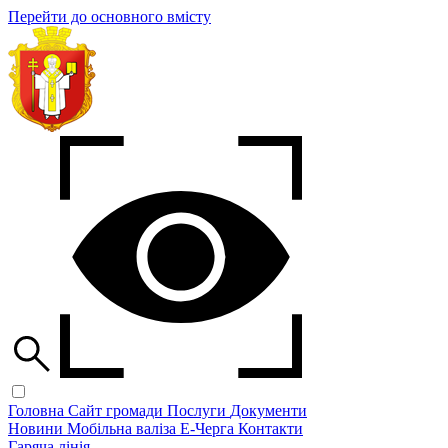
Перейти до основного вмісту
Головна
Сайт громади
Послуги
Документи
Новини
Мобільна валіза
Е-Черга
Контакти
Гаряча лінія