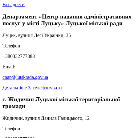
Всі адреси
Департамент «Центр надання адміністративних
послуг у місті Луцьку» Луцької міської ради
Луцьк, вулиця Лесі Українки, 35
Телефон:
+380332777888
Email:
cnap@lutskrada.gov.ua
Детальніше
Зателефонувати
с. Жидичин Луцької міської територіальної
громади
Жидичин, вулиця Данила Галицького, 12
Телефон: