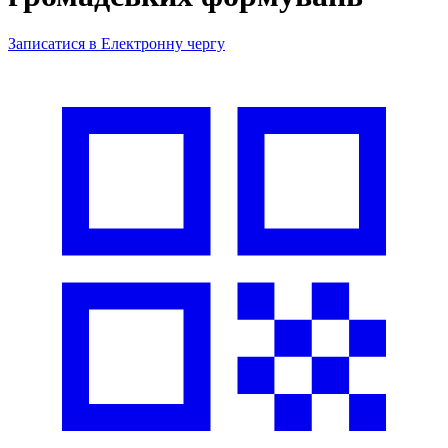
Записатися в Електронну чергу