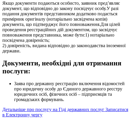
Якщо документи подаються особисто, заявник пред’являє
документ, що відповідно до закону посвідчує особу.У разі
подання документів представником додатково подається
примірник оригіналу (нотаріально засвідчена копія)
документа, що підтверджує його повноваження.Для цілей
проведення реєстраційних дій документом, що засвідчує
повноваження представника, може бути:1) нотаріально
посвідчена довіреність;
2) довіреність, видана відповідно до законодавства іноземної
держави.
Документи, необхідні для отримання
послуги:
Заява про державну реєстрацію включення відомостей
про юридичну особу до Єдиного державного реєстру
юридичних осіб, фізичних осіб – підприємців та
громадських формувань.
Детальніше про послугу на Гіді державних послуг
Записатися
в Електронну чергу