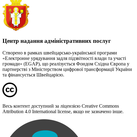
Центр надання адміністративних послуг
Створено в рамках швейцарсько-української програми
«Електронне урядування задля підзвітності влади та участі
громади» (EGAP), що реалізується Фондом Східна Європа у
партнерстві з Міністерством цифрової трансформації України
та фінансується Швейцарією.
Весь контент доступний за ліцензією Creative Commons
Attribution 4.0 International license, якщо не зазначено інше.