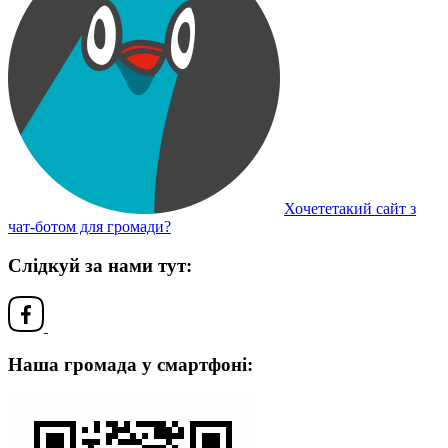
Хочететакий сайт з
чат-ботом для громади?
Слідкуй за нами тут:
Наша громада у смартфоні: