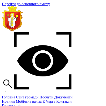
Перейти до основного вмісту
Головна
Сайт громади
Послуги
Документи
Новини
Мобільна валіза
Е-Черга
Контакти
Гаряча лінія