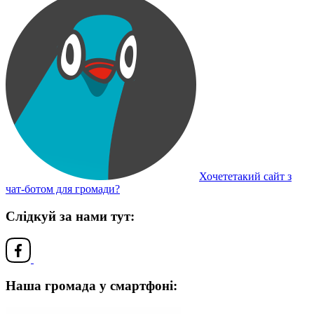
Хочететакий сайт з
чат-ботом для громади?
Слідкуй за нами тут:
Наша громада у смартфоні: