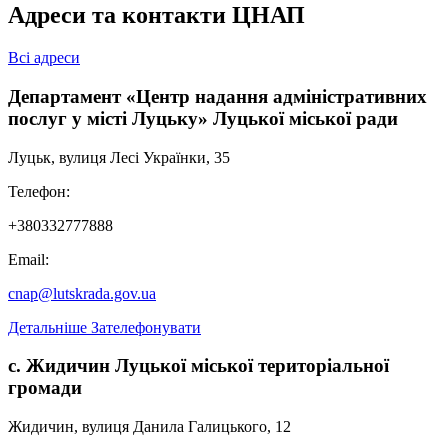
Адреси та контакти ЦНАП
Всі адреси
Департамент «Центр надання адміністративних
послуг у місті Луцьку» Луцької міської ради
Луцьк, вулиця Лесі Українки, 35
Телефон:
+380332777888
Email:
cnap@lutskrada.gov.ua
Детальніше
Зателефонувати
с. Жидичин Луцької міської територіальної
громади
Жидичин, вулиця Данила Галицького, 12