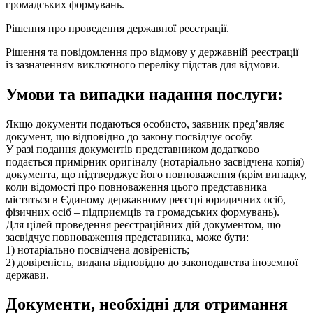
громадських формувань.
Рішення про проведення державної реєстрації.
Рішення та повідомлення про відмову у державній реєстрації
із зазначенням виключного переліку підстав для відмови.
Умови та випадки надання послуги:
Якщо документи подаються особисто, заявник пред’являє
документ, що відповідно до закону посвідчує особу.
У разі подання документів представником додатково
подається примірник оригіналу (нотаріально засвідчена копія)
документа, що підтверджує його повноваження (крім випадку,
коли відомості про повноваження цього представника
містяться в Єдиному державному реєстрі юридичних осіб,
фізичних осіб – підприємців та громадських формувань).
Для цілей проведення реєстраційних дій документом, що
засвідчує повноваження представника, може бути:
1) нотаріально посвідчена довіреність;
2) довіреність, видана відповідно до законодавства іноземної
держави.
Документи, необхідні для отримання