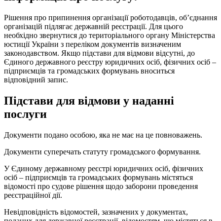
Рішення про припинення організації роботодавців, об’єднання
організацій підлягає державній реєстрації. Для цього
необхідно звернутися до територіального органу Міністерства
юстиції України з переліком документів визначеним
законодавством. Якщо підстави для відмови відсутні, до
Єдиного державного реєстру юридичних осіб, фізичних осіб –
підприємців та громадських формувань вноситься
відповідний запис.
Підстави для відмови у наданні
послуги
Документи подано особою, яка не має на це повноважень.
Документи суперечать статуту громадського формування.
У Єдиному державному реєстрі юридичних осіб, фізичних
осіб – підприємців та громадських формувань містяться
відомості про судове рішення щодо заборони проведення
реєстраційної дії.
Невідповідність відомостей, зазначених у документах,
поданих для державної реєстрації, відомостям, що містяться в