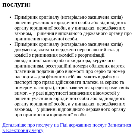
послуги:
Примірник оригіналу (нотаріально засвідчена копія)
рішення учасників юридичної особи або відповідного
органу юридичної особи, а у випадках, передбачених
законом, – рішення відповідного державного органу про
припинення юридичної особи.
Примірник оригіналу (нотаріально засвідчена копія)
документа, яким затверджено персональний склад
комісії з припинення (комісії з реорганізації,
ліквідаційної комісії) або ліквідатора, керуючого
припиненням, реєстраційні номери облікових карток
платників податків (або відомості про серію та номер
паспорта – для фізичних осіб, які мають відмітку в
паспорті про право здійснювати платежі за серією та
номером паспорта), строк заявлення кредиторами своїх
вимог, – у разі відсутності зазначених відомостей у
рішенні учасників юридичної особи або відповідного
органу юридичної особи, а у випадках, передбачених
законом, – у рішенні відповідного державного органу
про припинення юридичної особи.
Детальніше про послугу на Гіді державних послуг
Записатися
в Електронну чергу