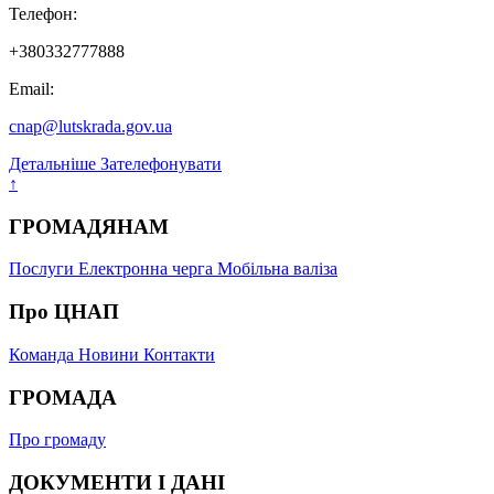
Телефон:
+380332777888
Email:
cnap@lutskrada.gov.ua
Детальніше
Зателефонувати
↑
ГРОМАДЯНАМ
Послуги
Електронна черга
Мобільна валіза
Про ЦНАП
Команда
Новини
Контакти
ГРОМАДА
Про громаду
ДОКУМЕНТИ І ДАНІ