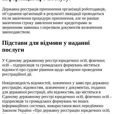
Державна реєстрація припинення організації роботодавців,
об’єднання організацій в результаті ліквідації проводиться
після закінчення процедури припинення, але не раніше
закінчення строку заявлення вимог кредиторами за
зверненням заявника з переліком документів визначеним
законодавством.
Підстави для відмови у наданні
послуги
У Єдиному державному реєстрі юридичних осіб, фізичних
осіб – підприємців та громадських формувань містяться
відомості про судове рішення щодо заборони проведення
реєстраційної дії.
Невідповідність відомостей, зазначених у заяві про державну
реєстрацію, відомостям, зазначеним у документах, поданих
для державної реєстрації, або відомостям, що містяться в
Єдиному державному реєстрі юридичних осіб, фізичних осіб –
підприємців та громадських формувань чи інших
інформаційних системах, використання яких передбачено
Законом України «Про державну реєстрацію юридичних осіб,