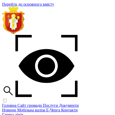
Перейти до основного вмісту
Головна
Сайт громади
Послуги
Документи
Новини
Мобільна валіза
Е-Черга
Контакти
Гаряча лінія