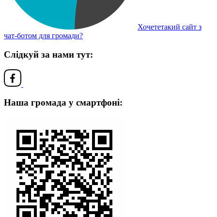
Хочететакий сайт з
чат-ботом для громади?
Слідкуй за нами тут:
Наша громада у смартфоні: