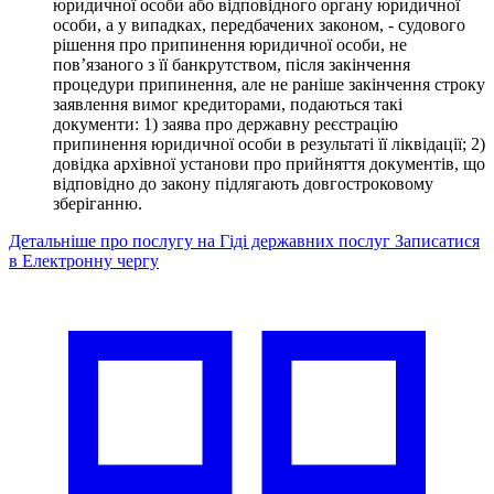
юридичної особи або відповідного органу юридичної
особи, а у випадках, передбачених законом, - судового
рішення про припинення юридичної особи, не
пов’язаного з її банкрутством, після закінчення
процедури припинення, але не раніше закінчення строку
заявлення вимог кредиторами, подаються такі
документи: 1) заява про державну реєстрацію
припинення юридичної особи в результаті її ліквідації; 2)
довідка архівної установи про прийняття документів, що
відповідно до закону підлягають довгостроковому
зберіганню.
Детальніше про послугу на Гіді державних послуг
Записатися
в Електронну чергу