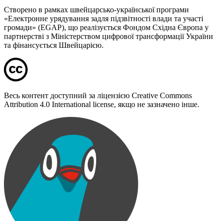
Створено в рамках швейцарсько-української програми
«Електронне урядування задля підзвітності влади та участі
громади» (EGAP), що реалізується Фондом Східна Європа у
партнерстві з Міністерством цифрової трансформації України
та фінансується Швейцарією.
Весь контент доступний за ліцензією Creative Commons
Attribution 4.0 International license, якщо не зазначено інше.