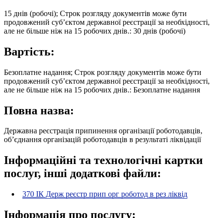
15 днів (робочі); Строк розгляду документів може бути
продовжений суб’єктом державної реєстрації за необхідності,
але не більше ніж на 15 робочих днів.: 30 днів (робочі)
Вартість:
Безоплатне надання; Строк розгляду документів може бути
продовжений суб’єктом державної реєстрації за необхідності,
але не більше ніж на 15 робочих днів.: Безоплатне надання
Повна назва:
Державна реєстрація припинення організації роботодавців,
об’єднання організацій роботодавців в результаті ліквідації
Інформаційні та технологічні картки
послуг, інші додаткові файли:
370 ІК Держ реєстр прип орг роботод в рез ліквід
Інформація про послугу: