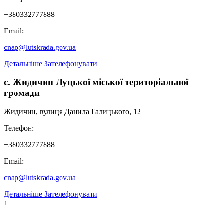
+380332777888
Email:
cnap@lutskrada.gov.ua
Детальніше
Зателефонувати
с. Жидичин Луцької міської територіальної
громади
Жидичин, вулиця Данила Галицького, 12
Телефон:
+380332777888
Email:
cnap@lutskrada.gov.ua
Детальніше
Зателефонувати
↑