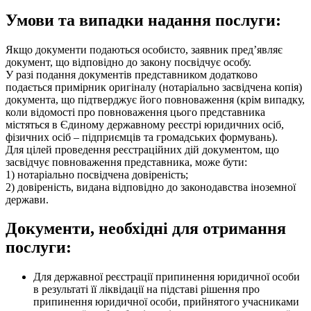
Умови та випадки надання послуги:
Якщо документи подаються особисто, заявник пред’являє
документ, що відповідно до закону посвідчує особу.
У разі подання документів представником додатково
подається примірник оригіналу (нотаріально засвідчена копія)
документа, що підтверджує його повноваження (крім випадку,
коли відомості про повноваження цього представника
містяться в Єдиному державному реєстрі юридичних осіб,
фізичних осіб – підприємців та громадських формувань).
Для цілей проведення реєстраційних дій документом, що
засвідчує повноваження представника, може бути:
1) нотаріально посвідчена довіреність;
2) довіреність, видана відповідно до законодавства іноземної
держави.
Документи, необхідні для отримання
послуги:
Для державної реєстрації припинення юридичної особи
в результаті її ліквідації на підставі рішення про
припинення юридичної особи, прийнятого учасниками