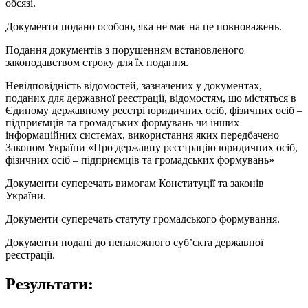
обсязі.
Документи подано особою, яка не має на це повноважень.
Подання документів з порушенням встановленого
законодавством строку для їх подання.
Невідповідність відомостей, зазначених у документах,
поданих для державної реєстрації, відомостям, що містяться в
Єдиному державному реєстрі юридичних осіб, фізичних осіб –
підприємців та громадських формувань чи інших
інформаційних системах, використання яких передбачено
Законом України «Про державну реєстрацію юридичних осіб,
фізичних осіб – підприємців та громадських формувань»
Документи суперечать вимогам Конституції та законів
України.
Документи суперечать статуту громадського формування.
Документи подані до неналежного суб’єкта державної
реєстрації.
Результати: