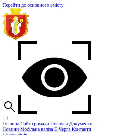
Перейти до основного вмісту
Головна
Сайт громади
Послуги
Документи
Новини
Мобільна валіза
Е-Черга
Контакти
Гаряча лінія