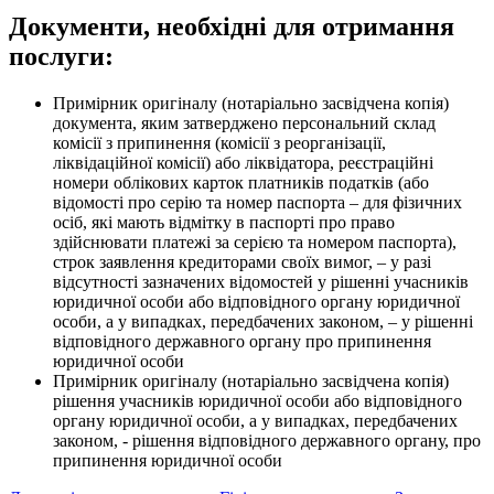
Документи, необхідні для отримання
послуги:
Примірник оригіналу (нотаріально засвідчена копія)
документа, яким затверджено персональний склад
комісії з припинення (комісії з реорганізації,
ліквідаційної комісії) або ліквідатора, реєстраційні
номери облікових карток платників податків (або
відомості про серію та номер паспорта – для фізичних
осіб, які мають відмітку в паспорті про право
здійснювати платежі за серією та номером паспорта),
строк заявлення кредиторами своїх вимог, – у разі
відсутності зазначених відомостей у рішенні учасників
юридичної особи або відповідного органу юридичної
особи, а у випадках, передбачених законом, – у рішенні
відповідного державного органу про припинення
юридичної особи
Примірник оригіналу (нотаріально засвідчена копія)
рішення учасників юридичної особи або відповідного
органу юридичної особи, а у випадках, передбачених
законом, - рішення відповідного державного органу, про
припинення юридичної особи