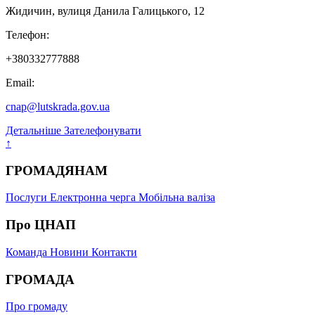
Жидичин, вулиця Данила Галицького, 12
Телефон:
+380332777888
Email:
cnap@lutskrada.gov.ua
Детальніше
Зателефонувати
↑
ГРОМАДЯНАМ
Послуги
Електронна черга
Мобільна валіза
Про ЦНАП
Команда
Новини
Контакти
ГРОМАДА
Про громаду