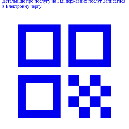
Детальніше про послугу на Гіді державних послуг
Записатися
в Електронну чергу