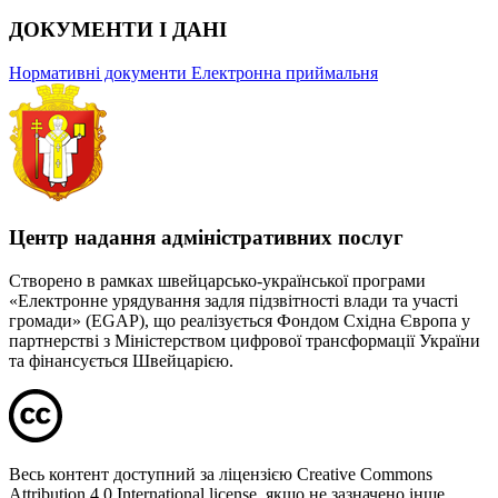
ДОКУМЕНТИ І ДАНІ
Нормативні документи
Електронна приймальня
Центр надання адміністративних послуг
Створено в рамках швейцарсько-української програми
«Електронне урядування задля підзвітності влади та участі
громади» (EGAP), що реалізується Фондом Східна Європа у
партнерстві з Міністерством цифрової трансформації України
та фінансується Швейцарією.
Весь контент доступний за ліцензією Creative Commons
Attribution 4.0 International license, якщо не зазначено інше.