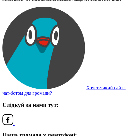
Хочететакий сайт з
чат-ботом для громади?
Слідкуй за нами тут:
Наша громада у смартфоні: