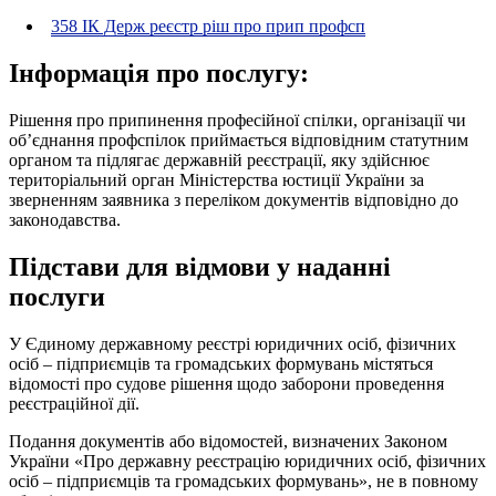
358 ІК Держ реєстр ріш про прип профсп
Інформація про послугу:
Рішення про припинення професійної спілки, організації чи
об’єднання профспілок приймається відповідним статутним
органом та підлягає державній реєстрації, яку здійснює
територіальний орган Міністерства юстиції України за
зверненням заявника з переліком документів відповідно до
законодавства.
Підстави для відмови у наданні
послуги
У Єдиному державному реєстрі юридичних осіб, фізичних
осіб – підприємців та громадських формувань містяться
відомості про судове рішення щодо заборони проведення
реєстраційної дії.
Подання документів або відомостей, визначених Законом
України «Про державну реєстрацію юридичних осіб, фізичних
осіб – підприємців та громадських формувань», не в повному