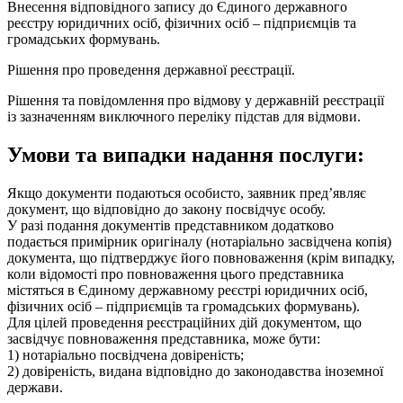
Внесення відповідного запису до Єдиного державного
реєстру юридичних осіб, фізичних осіб – підприємців та
громадських формувань.
Рішення про проведення державної реєстрації.
Рішення та повідомлення про відмову у державній реєстрації
із зазначенням виключного переліку підстав для відмови.
Умови та випадки надання послуги:
Якщо документи подаються особисто, заявник пред’являє
документ, що відповідно до закону посвідчує особу.
У разі подання документів представником додатково
подається примірник оригіналу (нотаріально засвідчена копія)
документа, що підтверджує його повноваження (крім випадку,
коли відомості про повноваження цього представника
містяться в Єдиному державному реєстрі юридичних осіб,
фізичних осіб – підприємців та громадських формувань).
Для цілей проведення реєстраційних дій документом, що
засвідчує повноваження представника, може бути:
1) нотаріально посвідчена довіреність;
2) довіреність, видана відповідно до законодавства іноземної
держави.