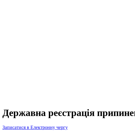
Державна реєстрація припинен
Записатися в Електронну чергу