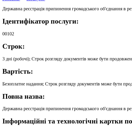
Державна реєстрація припинення громадського об'єднання в резу
Ідентифікатор послуги:
00102
Строк:
3 дні (робочі); Строк розгляду документів може бути продовжени
Вартість:
Безоплатне надання; Строк розгляду документів може бути продо
Повна назва:
Державна реєстрація припинення громадського об'єднання в резу
Інформаційні та технологічні картки по