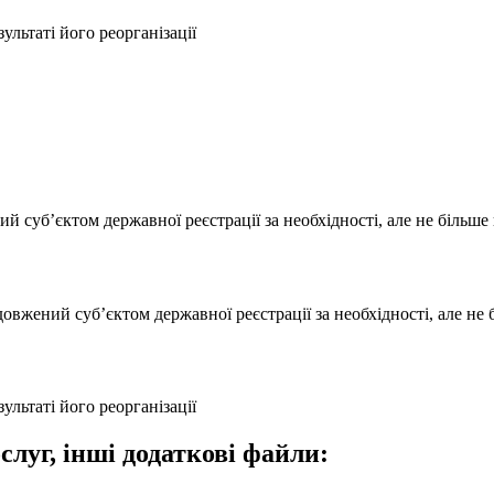
льтаті його реорганізації
й суб’єктом державної реєстрації за необхідності, але не більше н
вжений суб’єктом державної реєстрації за необхідності, але не 
льтаті його реорганізації
слуг, інші додаткові файли: