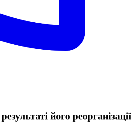
езультаті його реорганізації