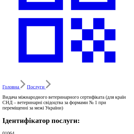
Головна
Послуги
Видача міжнародного ветеринарного сертифіката (для країн
СНД – ветеринарні свідоцтва за формами № 1 при
переміщенні за межі України)
Ідентифікатор послуги:
01064