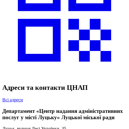
Адреси та контакти ЦНАП
Всі адреси
Департамент «Центр надання адміністративних
послуг у місті Луцьку» Луцької міської ради
Луцьк, вулиця Лесі Українки, 35