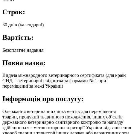
Строк:
30 днів (календарні)
Вартість:
Безоплатне надання
Повна назва:
Видача міжнародного ветеринарного сертифіката (для країн
СНД – ветеринарні свідоцтва за формами № 1 при
переміщенні за межі України)
Інформація про послугу:
Одержання ветеринарних документів для переміщення
тварин, продукції тваринного походження, інших об’єктів
державного ветеринарно-санітарного контролю та нагляду
здійснюється з метою охорони території України від занесення
хвороб тварин з території інших держав або карантинних зон