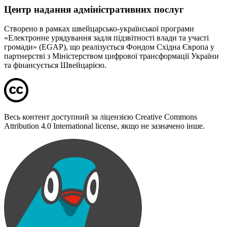
Центр надання адміністративних послуг
Створено в рамках швейцарсько-української програми
«Електронне урядування задля підзвітності влади та участі
громади» (EGAP), що реалізується Фондом Східна Європа у
партнерстві з Міністерством цифрової трансформації України
та фінансується Швейцарією.
Весь контент доступний за ліцензією Creative Commons
Attribution 4.0 International license, якщо не зазначено інше.