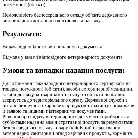
потужності (об’єкті)
Неможливість безпосереднього огляду об’єкта державного
ветеринарно-санітарного контролю та нагляду
Результати:
Видача відповідного ветеринарного документа
Відмова у видачі відповідного ветеринарного документа
Умови та випадки надання послуги:
Для отримання міжнародного ветеринарного сертифіката на
товари, потужності (об’єкти), засоби ветеринарної медицини,
засоби догляду за тваринами та супутні об’єкти необхідно
звернутись до територіального органу Державної служби з
питань безпечності харчових продуктів та захисту споживачів
із заявою та іншими підтвердними документами.
Рішення про видачу ветеринарного документа приймається
суб’єктами надання адміністративної послуги за результатами
безпосереднього огляду товару (клінічний огляд тварин,
ветеринарно-санітарний огляд харчових продуктів, кормів та