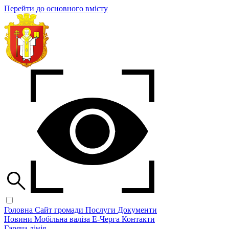
Перейти до основного вмісту
Головна
Сайт громади
Послуги
Документи
Новини
Мобільна валіза
Е-Черга
Контакти
Гаряча лінія