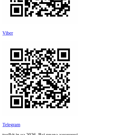
Viber
Telegram
toolkit.in.ua 2026. Всі права захищені.