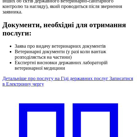
інших об’єктів державного ветеринарно-санітарного
контролю та нагляду), який проводиться після звернення
заявника.
Документи, необхідні для отримання
послуги:
Заява про видачу ветеринарних документів
Ветеринарні документи (у разі коли вантаж
розподіляється на частини)
Експертні висновки державних лабораторій
ветеринарної медицини
Детальніше про послугу на Гіді державних послуг
Записатися
в Електронну чергу