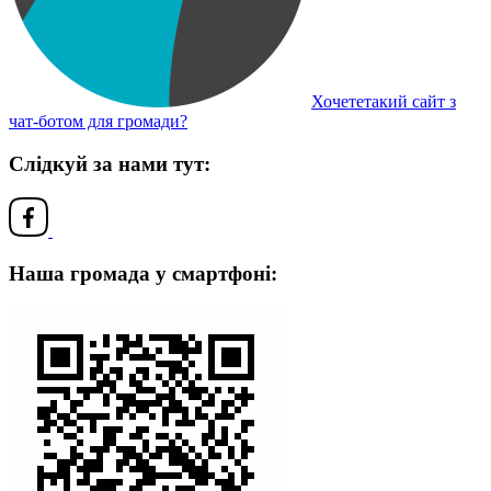
Хочететакий сайт з
чат-ботом для громади?
Слідкуй за нами тут:
Наша громада у смартфоні: