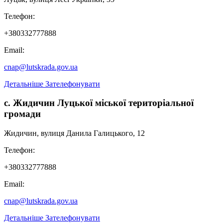
Телефон:
+380332777888
Email:
cnap@lutskrada.gov.ua
Детальніше
Зателефонувати
с. Жидичин Луцької міської територіальної
громади
Жидичин, вулиця Данила Галицького, 12
Телефон:
+380332777888
Email:
cnap@lutskrada.gov.ua
Детальніше
Зателефонувати