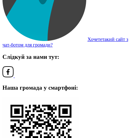
Хочететакий сайт з
чат-ботом для громади?
Слідкуй за нами тут:
Наша громада у смартфоні: