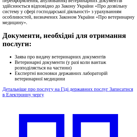
переоформлення, анулювання) ветеринарних документів
здійснюється відповідно до Закону України «Про дозвільну
систему у сфері господарської діяльності» з урахуванням
особливостей, визначених Законом України «Про ветеринарну
медицину».
Документи, необхідні для отримання
послуги:
Заява про видачу ветеринарних документів
Ветеринарні документи (у разі коли вантаж
розподіляється на частини)
Експертні висновки державних лабораторій
ветеринарної медицини
Детальніше про послугу на Гіді державних послуг
Записатися
в Електронну чергу