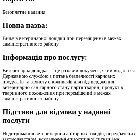
Безоплатне надання
Повна назва:
Видача ветеринарної довідки при переміщенні в межах
адміністративного району
Інформація про послугу:
Ветеринарна довідка — це разовий документ, який видається
Державною службою з питань безпечності харчових
продуктів та захисту споживачів для підтвердження
ветеринарно-санітарного стану партії тварин, продуктів
тваринного походження при переміщенні в межах
адміністративного району.
Підстави для відмови у наданні
послуги
Недотримання ветеринарно-санітарних заходів, передбачених
законодавством; ускладнення епізоотичної ситуації на