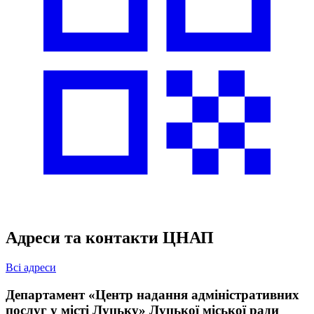
Адреси та контакти ЦНАП
Всі адреси
Департамент «Центр надання адміністративних
послуг у місті Луцьку» Луцької міської ради