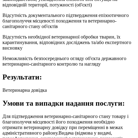
відповідній території, потужності (об'єкті)
Відсутність документального підтвердження епізоотичного
благополуччя місцевості походження та ветеринарно-
санітарного стану об'єктів
Відсутність необхідної ветеринарної обробки тварин, їх
карантинування, відповідних досліджень та/або експертного
висновку
Неможливість безпосереднього огляду об'єкта державного
ветеринарно-санітарного контролю та нагляду
Результати:
Ветеринарна довідка
Умови та випадки надання послуги:
Для підтвердження ветеринарно-санітарного стану товару і
благополуччя місцевості його походження необхідно
отримати ветеринарну довідку при переміщенні в межах
адміністративного району.Видача (відмова у видачі,