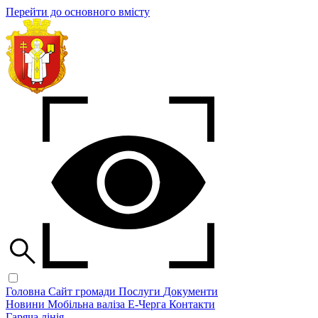
Перейти до основного вмісту
Головна
Сайт громади
Послуги
Документи
Новини
Мобільна валіза
Е-Черга
Контакти
Гаряча лінія