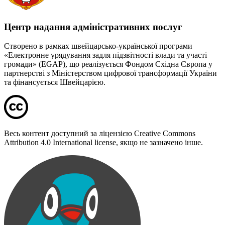
Центр надання адміністративних послуг
Створено в рамках швейцарсько-української програми
«Електронне урядування задля підзвітності влади та участі
громади» (EGAP), що реалізується Фондом Східна Європа у
партнерстві з Міністерством цифрової трансформації України
та фінансується Швейцарією.
Весь контент доступний за ліцензією Creative Commons
Attribution 4.0 International license, якщо не зазначено інше.