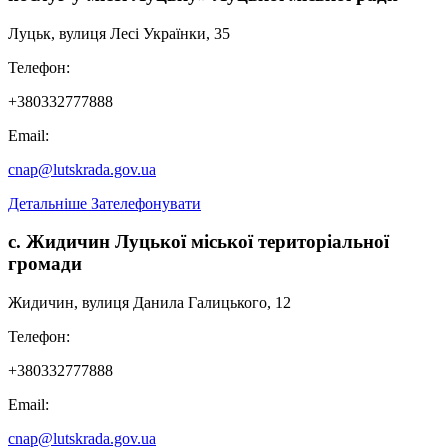
Луцьк, вулиця Лесі Українки, 35
Телефон:
+380332777888
Email:
cnap@lutskrada.gov.ua
Детальніше
Зателефонувати
с. Жидичин Луцької міської територіальної
громади
Жидичин, вулиця Данила Галицького, 12
Телефон:
+380332777888
Email:
cnap@lutskrada.gov.ua