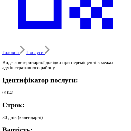
Головна
Послуги
Видача ветеринарної довідки при переміщенні в межах
адміністративного району
Ідентифікатор послуги:
01041
Строк:
30 днів (календарні)
Вартість: