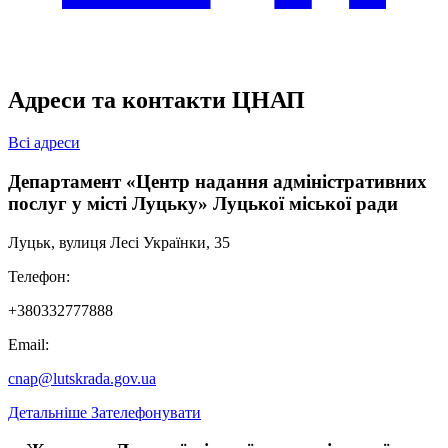
Адреси та контакти ЦНАП
Всі адреси
Департамент «Центр надання адміністративних
послуг у місті Луцьку» Луцької міської ради
Луцьк, вулиця Лесі Українки, 35
Телефон:
+380332777888
Email:
cnap@lutskrada.gov.ua
Детальніше
Зателефонувати