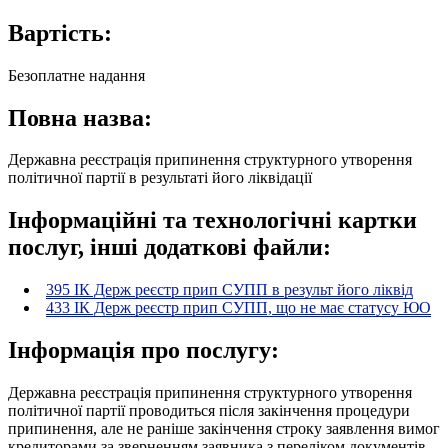
Вартість:
Безоплатне надання
Повна назва:
Державна реєстрація припинення структурного утворення
політичної партії в результаті його ліквідації
Інформаційні та технологічні картки
послуг, інші додаткові файли:
395 ІК Держ реєстр прип СУПП в результ його ліквід
433 ІК Держ реєстр прип СУПП, що не має статусу ЮО
Інформація про послугу:
Державна реєстрація припинення структурного утворення
політичної партії проводиться після закінчення процедури
припинення, але не раніше закінчення строку заявлення вимог
кредиторами за зверненням заявника з переліком документів