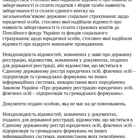
заборгованості із сплати податків і зборів та/або наявність
заборгованості із сплати єдиного внеску на
загальнообов’язкове державне соціальне страхування; щодо
юридичної особи, стосовно якої надійшли відомості про
наявність заборгованості із сплати страхових коштів до
Пенсійного фонду України та фондів соціального
страхування; щодо юридичної особи, стосовно якої надійшли
відомості про відкрите виконавче провадження.
Невідповідність відомостей, зазначених у заяві про державну
реєстрацію, відомостям, зазначеним у документах, поданих
для державної реєстрації, або відомостям, що містяться в
Єдиному державному реєстрі юридичних осіб, фізичних осіб –
підприємців та громадських формувань чи інших
інформаційних системах, використання яких передбачено
Законом України «Про державну реєстрацію юридичних осіб,
фізичних осіб – підприємців та громадських формувань».
Документи подано особою, яка не має на це повноважень.
Невідповідність відомостей, зазначених у документах,
поданих для державної реєстрації, відомостям, що містяться в
Єдиному державному реєстрі юридичних осіб, фізичних осіб –
підприємців та громадських формувань чи інших
інформаційних системах, використання яких передбачено