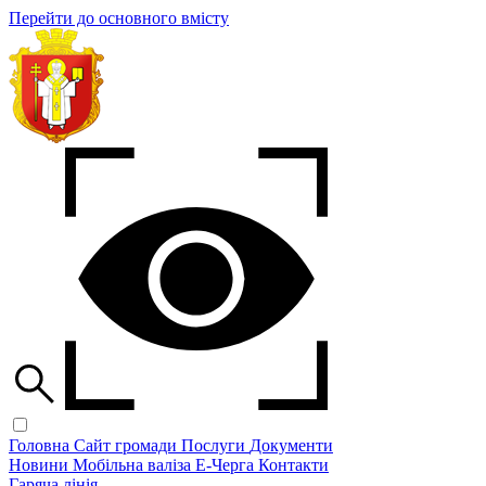
Перейти до основного вмісту
Головна
Сайт громади
Послуги
Документи
Новини
Мобільна валіза
Е-Черга
Контакти
Гаряча лінія