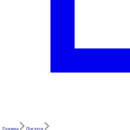
Головна
Послуги