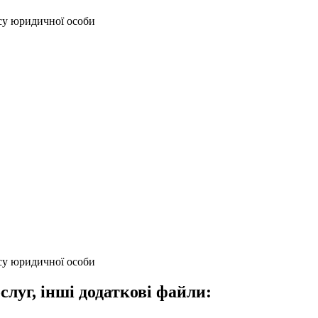
усу юридичної особи
усу юридичної особи
слуг, інші додаткові файли: