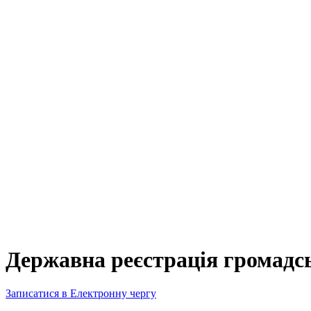
Державна реєстрація громадсь
Записатися в Електронну чергу