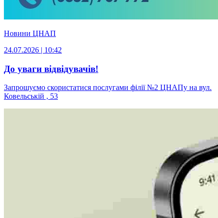
Новини ЦНАП
24.07.2026 | 10:42
До уваги відвідувачів!
Запрошуємо скористатися послугами філії №2 ЦНАПу на вул.
Ковельській , 53