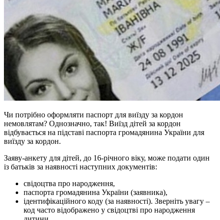
Чи потрібно оформляти паспорт для виїзду за кордон
немовлятам? Однозначно, так! Виїзд дітей за кордон
відбувається на підставі паспорта громадянина України для
виїзду за кордон.
Заяву-анкету для дітей, до 16-річного віку, може подати один
із батьків за наявності наступних документів:
свідоцтва про народження,
паспорта громадянина України (заявника),
ідентифікаційного коду (за наявності). Зверніть увагу –
код часто відображено у свідоцтві про народження
дитини,