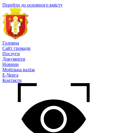
Перейти до основного вмісту
Головна
Сайт громади
Послуги
Документи
Новини
Мобільна валіза
Е-Черга
Контакти