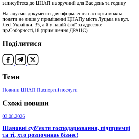
записуйтеся до ЦНАП на зручний для Вас день та годину.
Нагадуємо: документи для оформлення паспорта можна
подати не лише у приміщенні ЦНАПу міста Луцька на вул.
Лесі Українки, 35, а й у нашій філії за адресою:
пр.Соборності,18 (приміщення ДРАЦС)
Поділитися
Теми
Новини ЦНАП
Паспортні послуги
Схожі новини
03.08.2026
Шановні суб’єкти господарювання, підприємці
та ті, хто розпочинає бізнес!