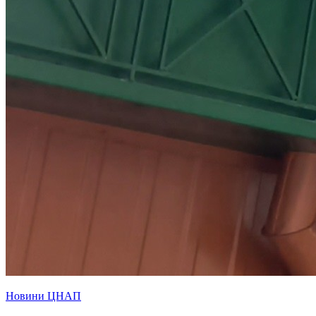
Новини ЦНАП