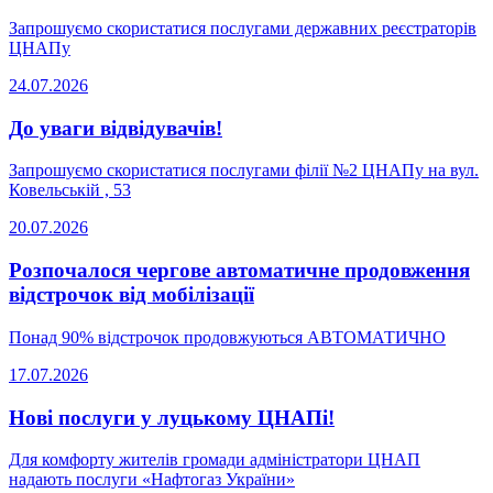
Запрошуємо скористатися послугами державних реєстраторів
ЦНАПу
24.07.2026
До уваги відвідувачів!
Запрошуємо скористатися послугами філії №2 ЦНАПу на вул.
Ковельській , 53
20.07.2026
Розпочалося чергове автоматичне продовження
відстрочок від мобілізації
Понад 90% відстрочок продовжуються АВТОМАТИЧНО
17.07.2026
Нові послуги у луцькому ЦНАПі!
Для комфорту жителів громади адміністратори ЦНАП
надають послуги «Нафтогаз України»