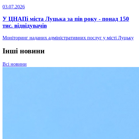
03.07.2026
У ЦНАПі міста Луцька за пів року - понад 150
тис. відвідувачів
Моніторинг наданих адміністративних послуг у місті Луцьку
Інші новини
Всі новини