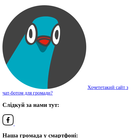
Хочететакий сайт з
чат-ботом для громади?
Слідкуй за нами тут:
Наша громада у смартфоні: