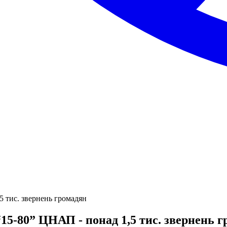
5 тис. звернень громадян
“15-80” ЦНАП - понад 1,5 тис. звернень 