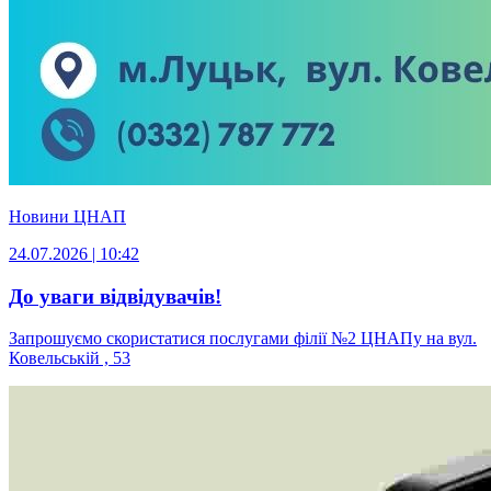
Новини ЦНАП
24.07.2026 | 10:42
До уваги відвідувачів!
Запрошуємо скористатися послугами філії №2 ЦНАПу на вул.
Ковельській , 53