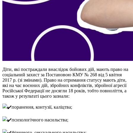
Діти, які постраждали внаслідок бойових дій, мають право на
соціальний захист за Постановою КМУ № 268 від 5 квітня
2017 р. (зі змінами). Право на отримання статусу мають діти,
які на час воєнних дій, збройних конфліктів, збройної агресії
Російської Федерації не досягли 18 років, тобто повноліття, а
також у результаті цього зазнали:
поранення, контузії, каліцтва;
психологічного насильства;
фізичного, сексуального насильства;