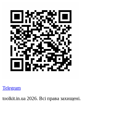
Telegram
toolkit.in.ua 2026. Всі права захищені.