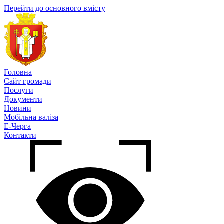
Перейти до основного вмісту
Головна
Сайт громади
Послуги
Документи
Новини
Мобільна валіза
Е-Черга
Контакти