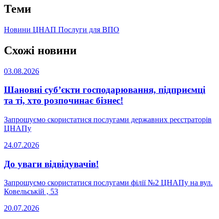
Теми
Новини ЦНАП
Послуги для ВПО
Схожі новини
03.08.2026
Шановні суб’єкти господарювання, підприємці
та ті, хто розпочинає бізнес!
Запрошуємо скористатися послугами державних реєстраторів
ЦНАПу
24.07.2026
До уваги відвідувачів!
Запрошуємо скористатися послугами філії №2 ЦНАПу на вул.
Ковельській , 53
20.07.2026