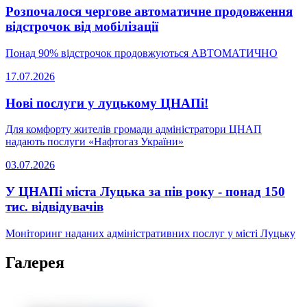
Розпочалося чергове автоматичне продовження
відстрочок від мобілізації
Понад 90% відстрочок продовжуються АВТОМАТИЧНО
17.07.2026
Нові послуги у луцькому ЦНАПі!
Для комфорту жителів громади адміністратори ЦНАП
надають послуги «Нафтогаз України»
03.07.2026
У ЦНАПі міста Луцька за пів року - понад 150
тис. відвідувачів
Моніторинг наданих адміністративних послуг у місті Луцьку
Галерея