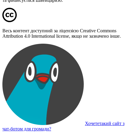
та фінансується Швейцарією.
Весь контент доступний за ліцензією Creative Commons
Attribution 4.0 International license, якщо не зазначено інше.
Хочететакий сайт з
чат-ботом для громади?