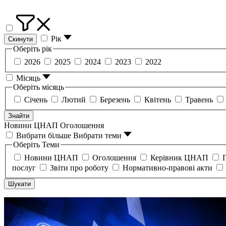
Рік
Скинути
Оберіть рік
2026
2025
2024
2023
2022
Місяць
Оберіть місяць
Січень
Лютий
Березень
Квітень
Травень
Знайти
Новини ЦНАП
Оголошення
Вибрати більше
Вибрати теми
Оберіть Теми
Новини ЦНАП
Оголошення
Керівник ЦНАП
послуг
Звіти про роботу
Нормативно-правові акти
Шукати