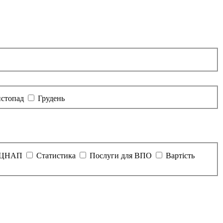
стопад
Грудень
и ЦНАП
Статистика
Послуги для ВПО
Вартість