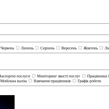
Червень
Липень
Серпень
Вересень
Жовтень
Ли
Паспортні послуги
Моніторинг якості послуг
Працівник
Мобільна валіза
Навчання працівників
Графік роботи