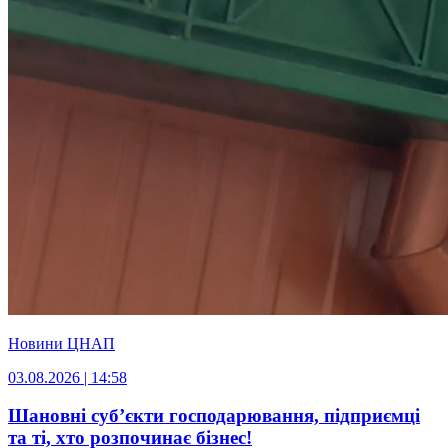
Новини ЦНАП
03.08.2026 | 14:58
Шановні суб’єкти господарювання, підприємці
та ті, хто розпочинає бізнес!