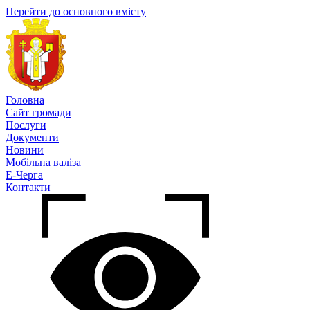
Перейти до основного вмісту
Головна
Сайт громади
Послуги
Документи
Новини
Мобільна валіза
Е-Черга
Контакти