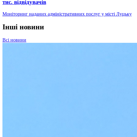
тис. відвідувачів
Моніторинг наданих адміністративних послуг у місті Луцьку
Інші новини
Всі новини