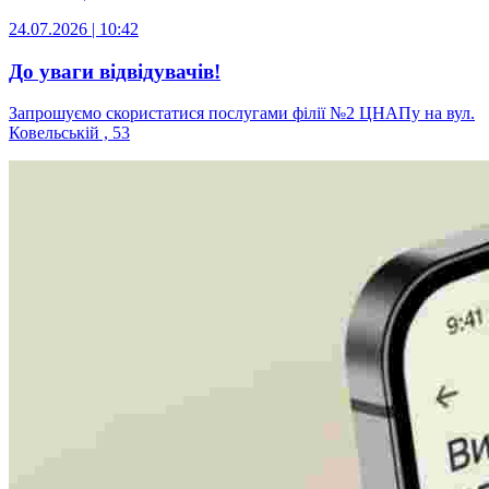
24.07.2026 | 10:42
До уваги відвідувачів!
Запрошуємо скористатися послугами філії №2 ЦНАПу на вул.
Ковельській , 53