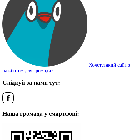
Хочететакий сайт з
чат-ботом для громади?
Слідкуй за нами тут:
Наша громада у смартфоні: