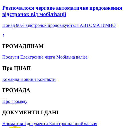
Розпочалося чергове автоматичне продовження
відстрочок від мобілізації
Понад 90% відстрочок продовжуються АВТОМАТИЧНО
↑
ГРОМАДЯНАМ
Послуги
Електронна черга
Мобільна валіза
Про ЦНАП
Команда
Новини
Контакти
ГРОМАДА
Про громаду
ДОКУМЕНТИ І ДАНІ
Нормативні документи
Електронна приймальня