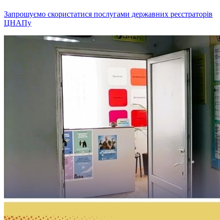
Запрошуємо скористатися послугами державних реєстраторів
ЦНАПу