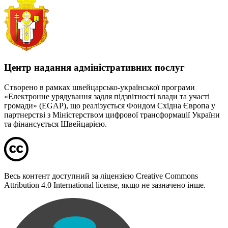
Центр надання адміністративних послуг
Створено в рамках швейцарсько-української програми
«Електронне урядування задля підзвітності влади та участі
громади» (EGAP), що реалізується Фондом Східна Європа у
партнерстві з Міністерством цифрової трансформації України
та фінансується Швейцарією.
Весь контент доступний за ліцензією Creative Commons
Attribution 4.0 International license, якщо не зазначено інше.