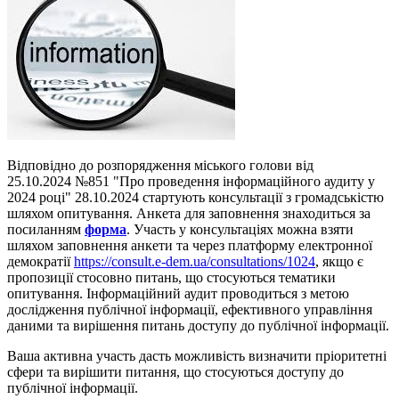
Відповідно до розпорядження міського голови від
25.10.2024 №851 "Про проведення інформаційного аудиту у
2024 році" 28.10.2024 стартують консультації з громадськістю
шляхом опитування. Анкета для заповнення знаходиться за
посиланням
форма
. Участь у консультаціях можна взяти
шляхом заповнення анкети та через платформу електронної
демократії
https://consult.e-dem.ua/consultations/1024
, якщо є
пропозиції стосовно питань, що стосуються тематики
опитування. Інформаційний аудит проводиться з метою
дослідження публічної інформації, ефективного управління
даними та вирішення питань доступу до публічної інформації.
Ваша активна участь дасть можливість визначити пріоритетні
сфери та вирішити питання, що стосуються доступу до
публічної інформації.