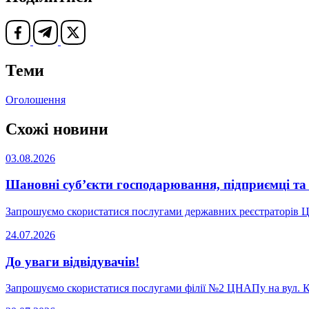
Теми
Оголошення
Схожі новини
03.08.2026
Шановні суб’єкти господарювання, підприємці та т
Запрошуємо скористатися послугами державних реєстраторів
24.07.2026
До уваги відвідувачів!
Запрошуємо скористатися послугами філії №2 ЦНАПу на вул. Ко