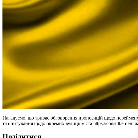
Нагадуємо, що триває обговорення пропозицій щодо перейменуван
та опитування щодо окремих вулиць міста https://consult.e-dem.ua
Поділитися