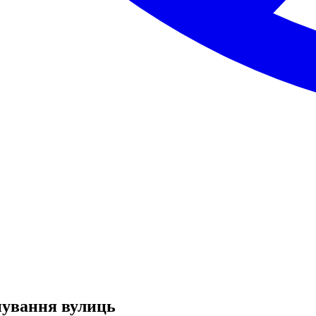
нування вулиць