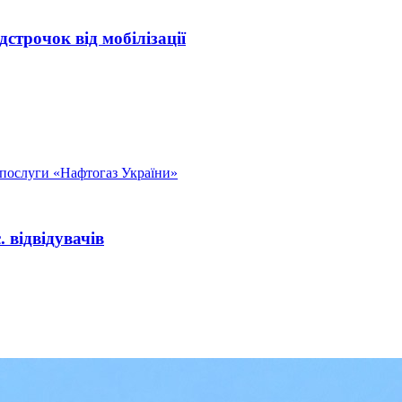
строчок від мобілізації
послуги «Нафтогаз України»
 відвідувачів