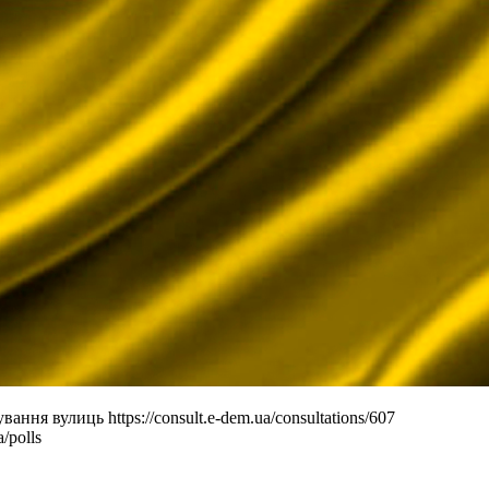
ня вулиць https://consult.e-dem.ua/consultations/607
/polls