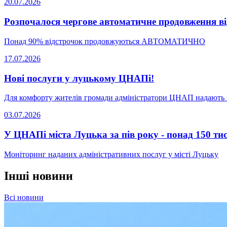
20.07.2026
Розпочалося чергове автоматичне продовження від
Понад 90% відстрочок продовжуються АВТОМАТИЧНО
17.07.2026
Нові послуги у луцькому ЦНАПі!
Для комфорту жителів громади адміністратори ЦНАП надають 
03.07.2026
У ЦНАПі міста Луцька за пів року - понад 150 тис.
Моніторинг наданих адміністративних послуг у місті Луцьку
Інші новини
Всі новини